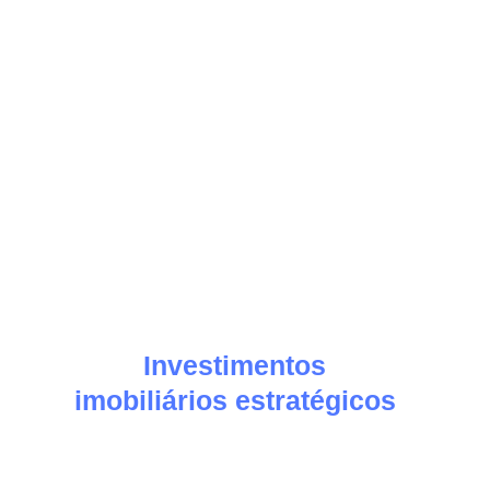
Investimentos
imobiliários estratégicos
no litoral de Santa
Catarina