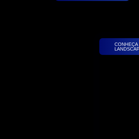
CONHEÇA
LANDSCA